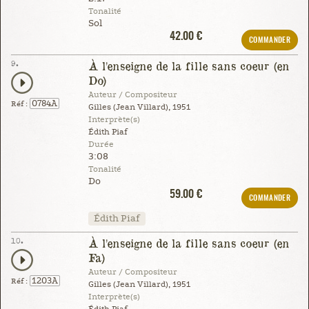
Tonalité
Sol
42.00 €
COMMANDER
9.
À l'enseigne de la fille sans coeur (en
Do)
Auteur / Compositeur
0784A
Réf :
Gilles (Jean Villard), 1951
Interprète(s)
Édith Piaf
Durée
3:08
Tonalité
Do
59.00 €
COMMANDER
Édith Piaf
10.
À l'enseigne de la fille sans coeur (en
Fa)
Auteur / Compositeur
1203A
Réf :
Gilles (Jean Villard), 1951
Interprète(s)