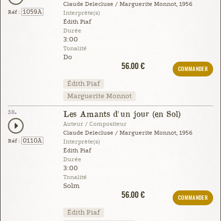
Claude Delecluse / Marguerite Monnot, 1956
1059A
Réf :
Interprète(s)
Édith Piaf
Durée
3:00
Tonalité
Do
56.00 €
COMMANDER
Édith Piaf
Marguerite Monnot
38.
Les Amants d'un jour (en Sol)
Auteur / Compositeur
Claude Delecluse / Marguerite Monnot, 1956
0110A
Réf :
Interprète(s)
Édith Piaf
Durée
3:00
Tonalité
Solm
56.00 €
COMMANDER
Édith Piaf