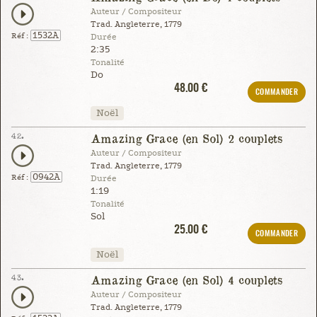
Auteur / Compositeur
Trad. Angleterre, 1779
1532A
Réf :
Durée
2:35
Tonalité
Do
48.00 €
COMMANDER
Noël
42.
Amazing Grace (en Sol) 2 couplets
Auteur / Compositeur
Trad. Angleterre, 1779
0942A
Réf :
Durée
1:19
Tonalité
Sol
25.00 €
COMMANDER
Noël
43.
Amazing Grace (en Sol) 4 couplets
Auteur / Compositeur
Trad. Angleterre, 1779