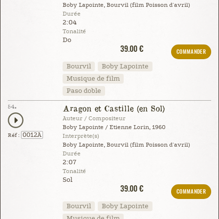
Boby Lapointe, Bourvil (film Poisson d'avril)
Durée
2:04
Tonalité
Do
39.00 €
COMMANDER
Bourvil
Boby Lapointe
Musique de film
Paso doble
54.
Aragon et Castille (en Sol)
Auteur / Compositeur
Boby Lapointe / Etienne Lorin, 1960
0012A
Réf :
Interprète(s)
Boby Lapointe, Bourvil (film Poisson d'avril)
Durée
2:07
Tonalité
Sol
39.00 €
COMMANDER
Bourvil
Boby Lapointe
Musique de film