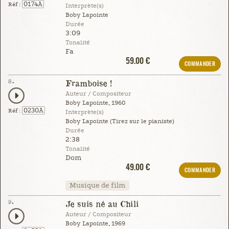
0174A
Réf :
Interprète(s)
Boby Lapointe
Durée
3:09
Tonalité
Fa
59.00 €
COMMANDER
8.
Framboise !
Auteur / Compositeur
Boby Lapointe, 1960
0230A
Réf :
Interprète(s)
Boby Lapointe (Tirez sur le pianiste)
Durée
2:38
Tonalité
Dom
49.00 €
COMMANDER
Musique de film
9.
Je suis né au Chili
Auteur / Compositeur
Boby Lapointe, 1969