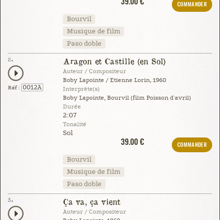
39.00 €
COMMANDER
Bourvil
Musique de film
Paso doble
2.
Aragon et Castille (en Sol)
Auteur / Compositeur
Boby Lapointe / Etienne Lorin, 1960
0012A
Réf :
Interprète(s)
Boby Lapointe, Bourvil (film Poisson d'avril)
Durée
2:07
Tonalité
Sol
39.00 €
COMMANDER
Bourvil
Musique de film
Paso doble
3.
Ça va, ça vient
Auteur / Compositeur