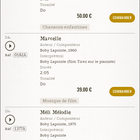
Tonalité
Do
50.00 €
COMMANDER
Chansons enfantines
14.
Marcelle
Auteur / Compositeur
Boby Lapointe, 1960
0182A
Réf :
Interprète(s)
Boby Lapointe (film Tirez sur le pianiste)
Durée
2:05
Tonalité
Do
39.00 €
COMMANDER
Musique de film
15.
Méli Mélodie
Auteur / Compositeur
Boby Lapointe, 1975
1377A
Réf :
Interprète(s)
Boby Lapointe