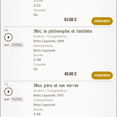
Durée
3:22
Tonalité
Fa
63.00 €
COMMANDER
16.
Moi, le philosophe et l'esthète
Auteur / Compositeur
Boby Lapointe, 1969
0068A
Réf :
Interprète(s)
Boby Lapointe
Durée
2:08
Tonalité
Fa
40.00 €
COMMANDER
17.
Mon père et ses verres
Auteur / Compositeur
Boby Lapointe, 1975
0459A
Réf :
Interprète(s)
Boby Lapointe
Durée
2:16