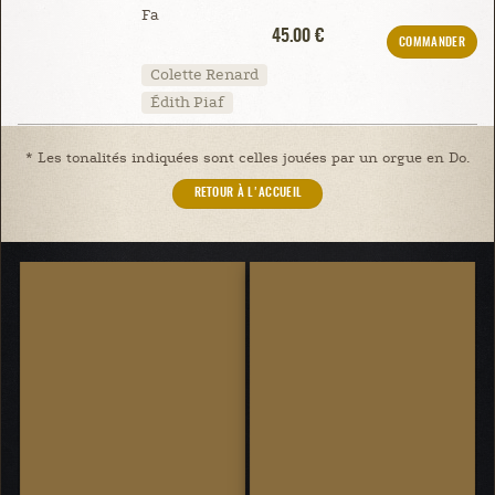
Fa
45.00 €
COMMANDER
Colette Renard
Édith Piaf
* Les tonalités indiquées sont celles jouées par un orgue en Do.
RETOUR À L'ACCUEIL