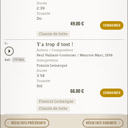
Durée
2:39
Tonalité
Do
49.00 €
COMMANDER
Chants de lutte
8.
Y'a trop d'tout !
Auteur / Compositeur
Paul Vaillant-Couturier / Maurice Marc, 1936
0508A
Réf :
Interprète(s)
Francis Lemarque
Durée
3:58
Tonalité
Sol
66.00 €
COMMANDER
Francis Lemarque
Chants de lutte
RÉSULTATS PRÉCÉDENTS
RÉSULTATS SUIVANTS