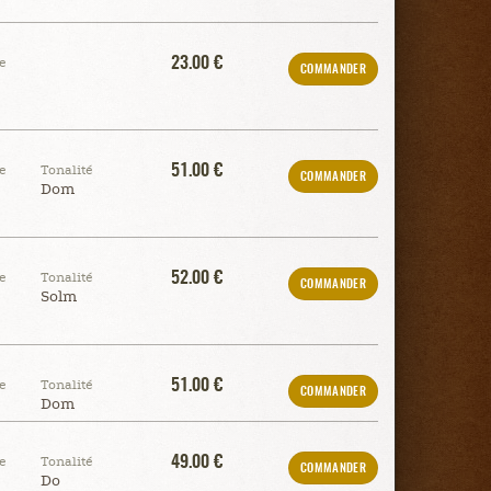
23.00 €
e
COMMANDER
51.00 €
e
Tonalité
COMMANDER
Dom
52.00 €
e
Tonalité
COMMANDER
Solm
51.00 €
e
Tonalité
COMMANDER
Dom
49.00 €
e
Tonalité
COMMANDER
Do