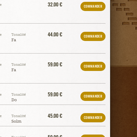
32.00 €
e
COMMANDER
44.00 €
e
Tonalité
COMMANDER
Fa
59.00 €
e
Tonalité
COMMANDER
Fa
59.00 €
e
Tonalité
COMMANDER
Do
45.00 €
e
Tonalité
COMMANDER
Solm