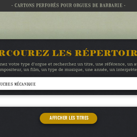
- CARTONS PERFORÉS POUR ORGUES DE BARBARIE -
RCOUREZ LES RÉPERTOI
nez votre type d’orgue et recherchez un titre, une référence, un 
mpositeur, un film, un type de musique, une année, un interprè
AFFICHER LES TITRES