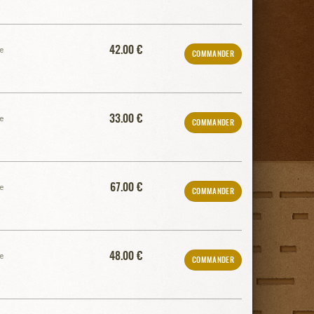
42.00 €
e
COMMANDER
33.00 €
e
COMMANDER
67.00 €
e
COMMANDER
48.00 €
e
COMMANDER