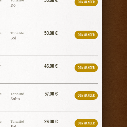
50.00 €
e
Tonalité
COMMANDER
Do
50.00 €
e
Tonalité
COMMANDER
Sol
46.00 €
e
COMMANDER
57.00 €
e
Tonalité
COMMANDER
Solm
26.00 €
e
Tonalité
COMMANDER
Sol