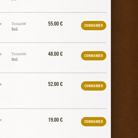
55.00 €
e
Tonalité
COMMANDER
Sol
48.00 €
e
Tonalité
COMMANDER
Sol
52.00 €
e
COMMANDER
19.00 €
e
COMMANDER