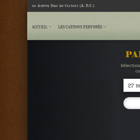
Passer
(A.B.C.)
on Achève Bien les Cartons
au
contenu
ACCUEIL
LES CARTONS PERFORÉS
PA
Sélection
co