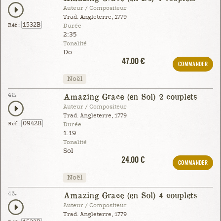
Auteur / Compositeur
Trad. Angleterre, 1779
1532B
Réf :
Durée
2:35
Tonalité
Do
47.00 €
COMMANDER
Noël
42.
Amazing Grace (en Sol) 2 couplets
Auteur / Compositeur
Trad. Angleterre, 1779
0942B
Réf :
Durée
1:19
Tonalité
Sol
24.00 €
COMMANDER
Noël
43.
Amazing Grace (en Sol) 4 couplets
Auteur / Compositeur
Trad. Angleterre, 1779