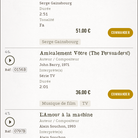
Serge Gainsbourg
Durée
2:51
Tonalité
Fa
51.00 €
COMMANDER
Serge Gainsbourg
46.
Amicalement Vôtre (The Persuaders!)
Auteur / Compositeur
John Barry, 1971
0156B
Réf :
Interprète(s)
Série TV
Durée
2:01
36.00 €
COMMANDER
Musique de film
TV
47.
L'Amour à la machine
Auteur / Compositeur
Alain Souchon, 1993
0797B
Réf :
Interprète(s)
Alain Souchon