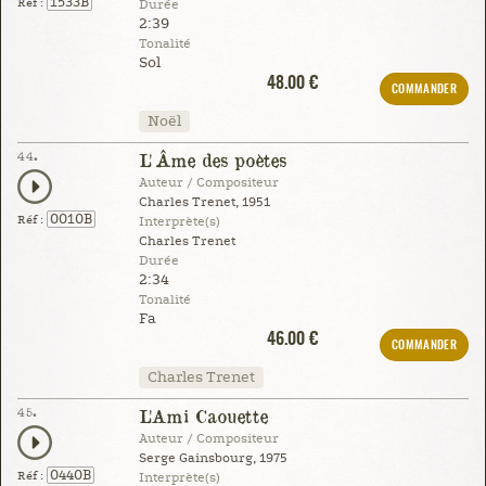
1533B
Réf :
Durée
2:39
Tonalité
Sol
48.00 €
COMMANDER
Noël
44.
L'Âme des poètes
Auteur / Compositeur
Charles Trenet, 1951
0010B
Réf :
Interprète(s)
Charles Trenet
Durée
2:34
Tonalité
Fa
46.00 €
COMMANDER
Charles Trenet
45.
L'Ami Caouette
Auteur / Compositeur
Serge Gainsbourg, 1975
0440B
Réf :
Interprète(s)