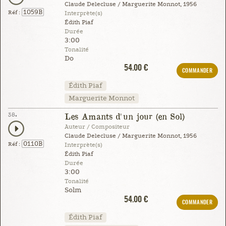
Claude Delecluse / Marguerite Monnot, 1956
1059B
Réf :
Interprète(s)
Édith Piaf
Durée
3:00
Tonalité
Do
54.00 €
COMMANDER
Édith Piaf
Marguerite Monnot
38.
Les Amants d'un jour (en Sol)
Auteur / Compositeur
Claude Delecluse / Marguerite Monnot, 1956
0110B
Réf :
Interprète(s)
Édith Piaf
Durée
3:00
Tonalité
Solm
54.00 €
COMMANDER
Édith Piaf