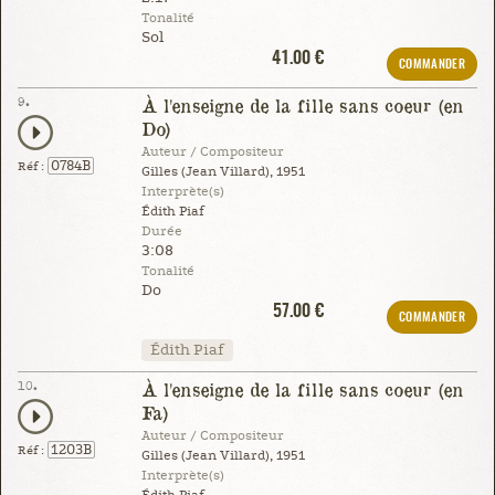
Tonalité
Sol
41.00 €
COMMANDER
9.
À l'enseigne de la fille sans coeur (en
Do)
Auteur / Compositeur
0784B
Réf :
Gilles (Jean Villard), 1951
Interprète(s)
Édith Piaf
Durée
3:08
Tonalité
Do
57.00 €
COMMANDER
Édith Piaf
10.
À l'enseigne de la fille sans coeur (en
Fa)
Auteur / Compositeur
1203B
Réf :
Gilles (Jean Villard), 1951
Interprète(s)