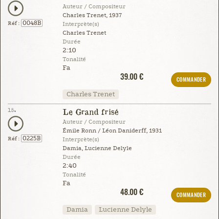
Auteur / Compositeur
Charles Trenet, 1937
0048B
Réf :
Interprète(s)
Charles Trenet
Durée
2:10
Tonalité
Fa
39.00 €
COMMANDER
Charles Trenet
15.
Le Grand frisé
Auteur / Compositeur
Émile Ronn / Léon Daniderff, 1931
0225B
Réf :
Interprète(s)
Damia, Lucienne Delyle
Durée
2:40
Tonalité
Fa
48.00 €
COMMANDER
Damia
Lucienne Delyle