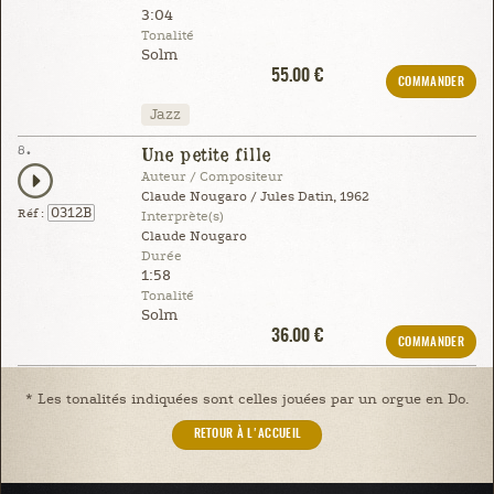
3:04
Tonalité
Solm
55.00 €
COMMANDER
Jazz
8.
Une petite fille
Auteur / Compositeur
Claude Nougaro / Jules Datin, 1962
0312B
Réf :
Interprète(s)
Claude Nougaro
Durée
1:58
Tonalité
Solm
36.00 €
COMMANDER
* Les tonalités indiquées sont celles jouées par un orgue en Do.
RETOUR À L'ACCUEIL