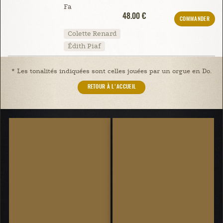
Fa
48.00 €
COMMANDER
Colette Renard
Édith Piaf
* Les tonalités indiquées sont celles jouées par un orgue en Do.
RETOUR À L'ACCUEIL