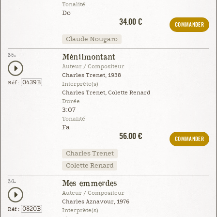
Tonalité
Do
34.00 €
COMMANDER
Claude Nougaro
35.
Ménilmontant
Auteur / Compositeur
Charles Trenet, 1938
0439B
Réf :
Interprète(s)
Charles Trenet, Colette Renard
Durée
3:07
Tonalité
Fa
56.00 €
COMMANDER
Charles Trenet
Colette Renard
36.
Mes emmerdes
Auteur / Compositeur
Charles Aznavour, 1976
0820B
Réf :
Interprète(s)