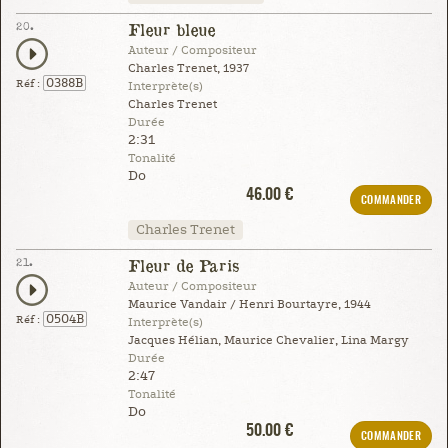
20.
Fleur bleue
Auteur / Compositeur
Charles Trenet, 1937
0388B
Réf :
Interprète(s)
Charles Trenet
Durée
2:31
Tonalité
Do
46.00 €
COMMANDER
Charles Trenet
21.
Fleur de Paris
Auteur / Compositeur
Maurice Vandair / Henri Bourtayre, 1944
0504B
Réf :
Interprète(s)
Jacques Hélian, Maurice Chevalier, Lina Margy
Durée
2:47
Tonalité
Do
50.00 €
COMMANDER