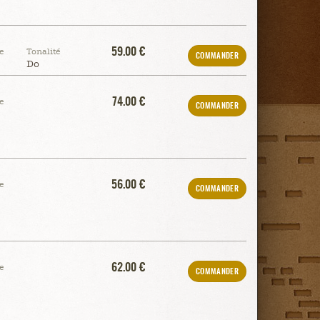
59.00 €
e
Tonalité
COMMANDER
Do
74.00 €
e
COMMANDER
56.00 €
e
COMMANDER
62.00 €
e
COMMANDER