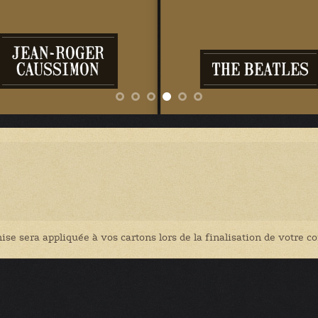
JEAN-ROGER
CAUSSIMON
THE BEATLES
ise sera appliquée à vos cartons lors de la finalisation de votre