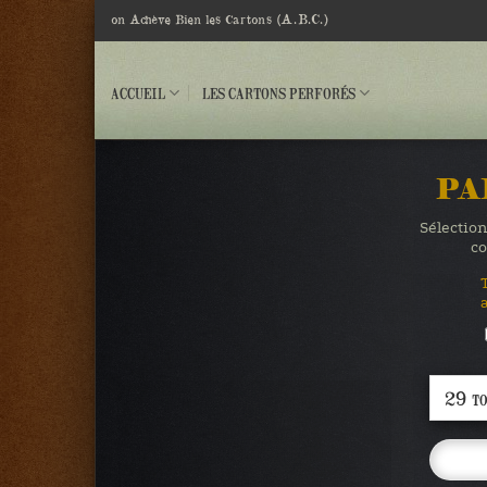
Passer
(A.B.C.)
on Achève Bien les Cartons
au
contenu
ACCUEIL
LES CARTONS PERFORÉS
PA
Sélection
co