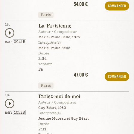
54.00 €
COMMANDER
Paris
15.
La Parisienne
Auteur / Compositeur
Marie-Paule Belle, 1976
0941B
Réf :
Interprète(s)
Marie-Paule Belle
Durée
2:34
Tonalité
Fa
47.00 €
COMMANDER
Paris
16.
Parlez-moi de moi
Auteur / Compositeur
Guy Béart, 1980
1053B
Réf :
Interprète(s)
Jeanne Moreau et Guy Béart
Durée
2:31