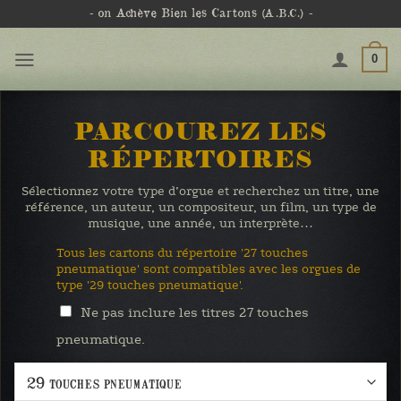
Passer
- on Achève Bien les Cartons
(A.B.C.)
-
au
contenu
0
PARCOUREZ LES
RÉPERTOIRES
Sélectionnez votre type d’orgue et recherchez un titre, une
référence, un auteur, un compositeur, un film, un type de
musique, une année, un interprète…
Tous les cartons du répertoire '27 touches
pneumatique' sont compatibles avec les orgues de
type '29 touches pneumatique'.
Ne pas inclure les titres 27 touches
pneumatique.