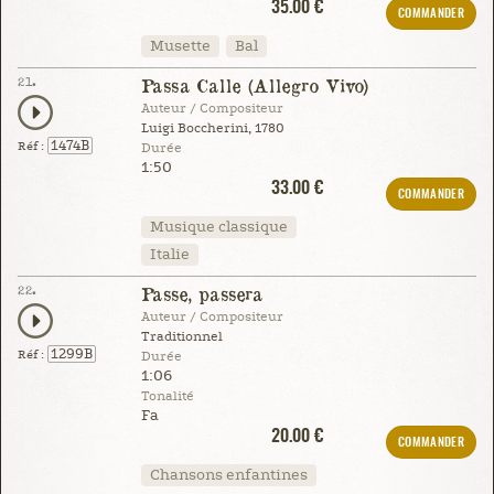
35.00 €
COMMANDER
Musette
Bal
21.
Passa Calle (Allegro Vivo)
Auteur / Compositeur
Luigi Boccherini, 1780
1474B
Réf :
Durée
1:50
33.00 €
COMMANDER
Musique classique
Italie
22.
Passe, passera
Auteur / Compositeur
Traditionnel
1299B
Réf :
Durée
1:06
Tonalité
Fa
20.00 €
COMMANDER
Chansons enfantines