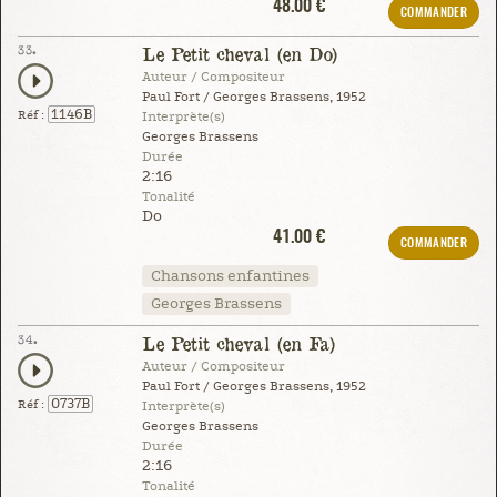
48.00 €
COMMANDER
33.
Le Petit cheval (en Do)
Auteur / Compositeur
Paul Fort / Georges Brassens, 1952
1146B
Réf :
Interprète(s)
Georges Brassens
Durée
2:16
Tonalité
Do
41.00 €
COMMANDER
Chansons enfantines
Georges Brassens
34.
Le Petit cheval (en Fa)
Auteur / Compositeur
Paul Fort / Georges Brassens, 1952
0737B
Réf :
Interprète(s)
Georges Brassens
Durée
2:16
Tonalité