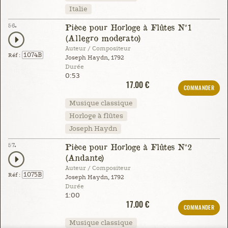
Italie
56.
Pièce pour Horloge à Flûtes N°1
(Allegro moderato)
Auteur / Compositeur
1074B
Réf :
Joseph Haydn, 1792
Durée
0:53
17.00 €
COMMANDER
Musique classique
Horloge à flûtes
Joseph Haydn
57.
Pièce pour Horloge à Flûtes N°2
(Andante)
Auteur / Compositeur
1075B
Réf :
Joseph Haydn, 1792
Durée
1:00
17.00 €
COMMANDER
Musique classique