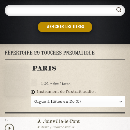
AFFICHER LES TITRES
RÉPERTOIRE 29 TOUCHES PNEUMATIQUE
PARIS
104
résultats
Instrument de l’extrait audio :
1.
À Joinville-le-Pont
Auteur / Compositeur