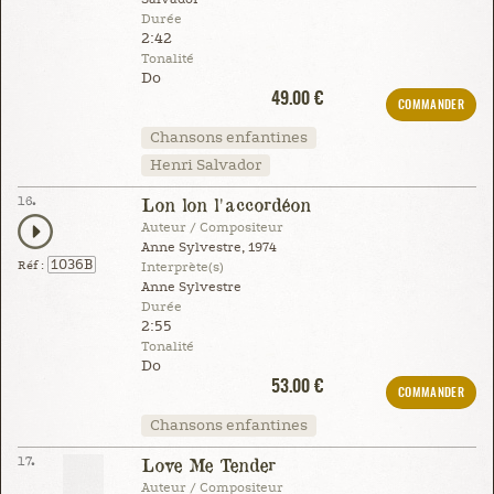
Durée
2:42
Tonalité
Do
49.00 €
COMMANDER
Chansons enfantines
Henri Salvador
16.
Lon lon l'accordéon
Auteur / Compositeur
Anne Sylvestre, 1974
1036B
Réf :
Interprète(s)
Anne Sylvestre
Durée
2:55
Tonalité
Do
53.00 €
COMMANDER
Chansons enfantines
17.
Love Me Tender
Auteur / Compositeur