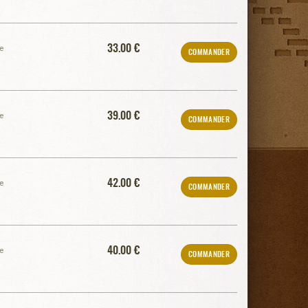
33.00 €
e
COMMANDER
39.00 €
e
COMMANDER
42.00 €
e
COMMANDER
40.00 €
e
COMMANDER