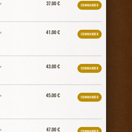
37.00 €
e
COMMANDER
41.00 €
e
COMMANDER
43.00 €
e
COMMANDER
45.00 €
e
COMMANDER
47.00 €
e
COMMANDER