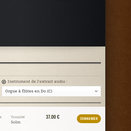
Instrument de l’extrait audio :
37.00 €
e
Tonalité
COMMANDER
Solm