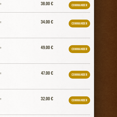
38.00 €
e
COMMANDER
34.00 €
e
COMMANDER
49.00 €
e
COMMANDER
47.00 €
e
COMMANDER
32.00 €
e
COMMANDER