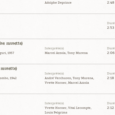
2:48
Adolphe Deprince
Duré
2:53
lse musette)
Interprète(s)
Duré
2:06
guri, 1957
Marcel Azzola, Tony Murena
 musette)
Interprète(s)
Duré
2:18
ombo, 1942
André Verchuren, Tony Murena,
Yvette Horner, Marcel Azzola
Interprète(s)
Duré
2:12
Yvette Horner, Vital Lecompte,
Louis Pelgrims