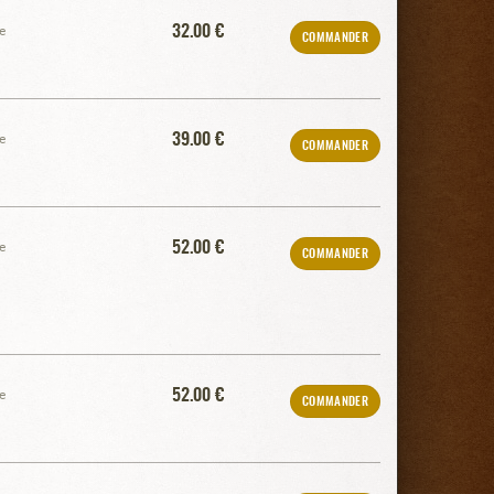
32.00 €
e
COMMANDER
39.00 €
e
COMMANDER
52.00 €
e
COMMANDER
52.00 €
e
COMMANDER