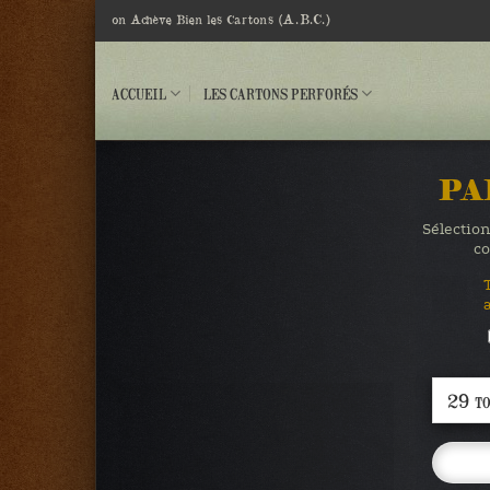
Passer
(A.B.C.)
on Achève Bien les Cartons
au
contenu
ACCUEIL
LES CARTONS PERFORÉS
PA
Sélection
co