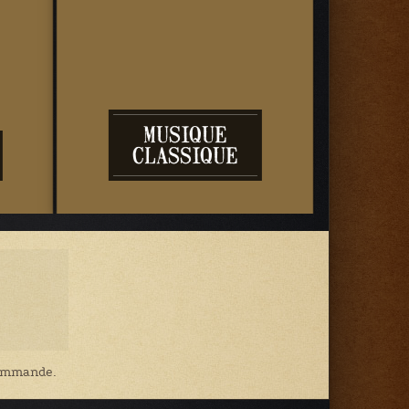
MUSIQUE
CLASSIQUE
ÉDIT
 commande.