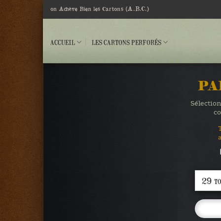
Passer
(A.B.C.)
on Achève Bien les Cartons
au
contenu
ACCUEIL
LES CARTONS PERFORÉS
PA
Sélection
co