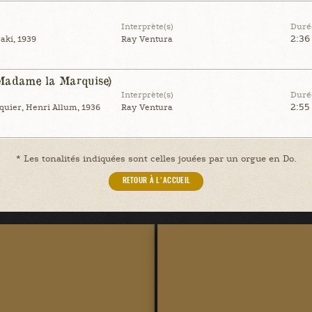
Interprète(s)
Duré
2:36
aki, 1939
Ray Ventura
(Madame la Marquise)
Interprète(s)
Duré
2:55
quier, Henri Allum, 1936
Ray Ventura
* Les tonalités indiquées sont celles jouées par un orgue en Do.
RETOUR À L'ACCUEIL