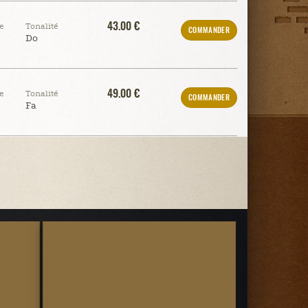
43.00 €
e
Tonalité
COMMANDER
Do
49.00 €
e
Tonalité
COMMANDER
Fa