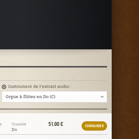
Instrument de l’extrait audio :
51.00 €
e
Tonalité
COMMANDER
Do