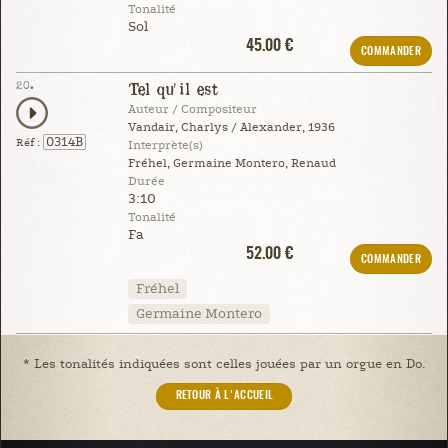
Tonalité
Sol
45.00 €
COMMANDER
20.
Tel qu'il est
Auteur / Compositeur
Vandair, Charlys / Alexander, 1936
0314B
Réf :
Interprète(s)
Fréhel, Germaine Montero, Renaud
Durée
3:10
Tonalité
Fa
52.00 €
COMMANDER
Fréhel
Germaine Montero
* Les tonalités indiquées sont celles jouées par un orgue en Do.
RETOUR À L'ACCUEIL