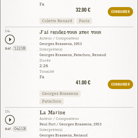
Fa
32.00 €
COMMANDER
Colette Renard
Paris
14.
J'ai rendez-vous avec vous
Auteur / Compositeur
Georges Brassens, 1953
1223B
Réf :
Interprète(s)
Georges Brassens, Patachou, Renaud
Durée
2:26
Tonalité
Fa
41.00 €
COMMANDER
Georges Brassens
Patachou
15.
La Marine
Auteur / Compositeur
Paul Fort / Georges Brassens, 1953
0411B
Réf :
Interprète(s)
Georges Brassens, Renaud