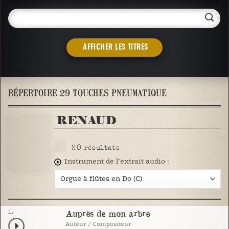
AFFICHER LES TITRES
RÉPERTOIRE 29 TOUCHES PNEUMATIQUE
RENAUD
20
résultats
Instrument de l’extrait audio :
1.
Auprès de mon arbre
Auteur / Compositeur