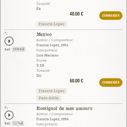
Tonalité
Fa
40.00 €
COMMANDER
Francis Lopez
7.
Mexico
Auteur / Compositeur
Francis Lopez, 1951
0066B
Réf :
Interprète(s)
Luis Mariano
Durée
3:19
Tonalité
Do
60.00 €
COMMANDER
Francis Lopez
Paso doble
8.
Rossignol de mes amours
Auteur / Compositeur
Francis Lopez, 1956
1174B
Réf :
Interprète(s)