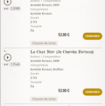
Auteur / Compositeur
Aristide Bruant, 1893
1308B
Réf :
Interprète(s)
Aristide Bruant
Durée
2:53
Tonalité
Fa
52.00 €
COMMANDER
Chants de lutte
4.
Le Chat Noir (Je Cherche Fortune)
Auteur / Compositeur
Aristide Bruant, 1898
1354B
Réf :
Interprète(s)
Aristide Bruant, Buffalo
Durée
2:53
Tonalité
Fa
52.00 €
COMMANDER
Chants de lutte