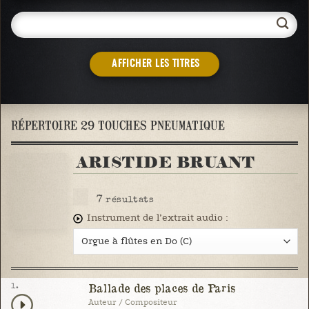
AFFICHER LES TITRES
RÉPERTOIRE 29 TOUCHES PNEUMATIQUE
ARISTIDE BRUANT
7
résultats
Instrument de l’extrait audio :
1.
Ballade des places de Paris
Auteur / Compositeur