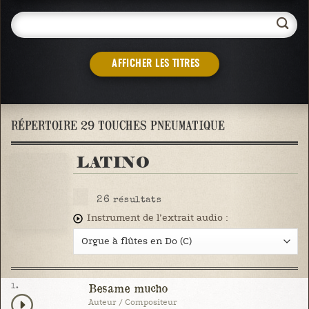
AFFICHER LES TITRES
RÉPERTOIRE 29 TOUCHES PNEUMATIQUE
LATINO
26
résultats
Instrument de l’extrait audio :
1.
Besame mucho
Auteur / Compositeur