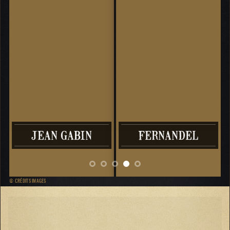
JEAN GABIN
FERNANDEL
© CRÉDITS IMAGES