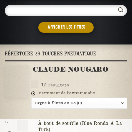
AFFICHER LES TITRES
RÉPERTOIRE 29 TOUCHES PNEUMATIQUE
CLAUDE NOUGARO
12
résultats
Instrument de l’extrait audio :
1.
À bout de souffle (Blue Rondo A La
Turk)