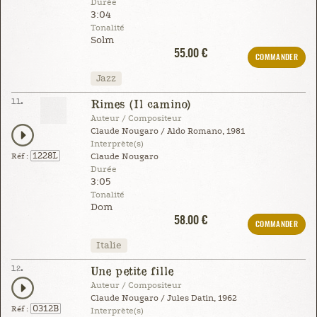
Durée
3:04
Tonalité
Solm
55.00 €
COMMANDER
Jazz
11.
Rimes (Il camino)
Auteur / Compositeur
Claude Nougaro / Aldo Romano, 1981
Interprète(s)
1228L
Réf :
Claude Nougaro
Durée
3:05
Tonalité
Dom
58.00 €
COMMANDER
Italie
12.
Une petite fille
Auteur / Compositeur
Claude Nougaro / Jules Datin, 1962
0312B
Réf :
Interprète(s)