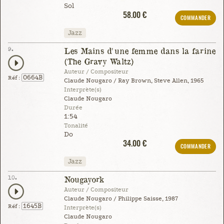
Sol
58.00 €
COMMANDER
Jazz
9.
Les Mains d'une femme dans la farine
(The Gravy Waltz)
Auteur / Compositeur
0664B
Réf :
Claude Nougaro / Ray Brown, Steve Allen, 1965
Interprète(s)
Claude Nougaro
Durée
1:54
Tonalité
Do
34.00 €
COMMANDER
Jazz
10.
Nougayork
Auteur / Compositeur
Claude Nougaro / Philippe Saisse, 1987
1645B
Réf :
Interprète(s)
Claude Nougaro