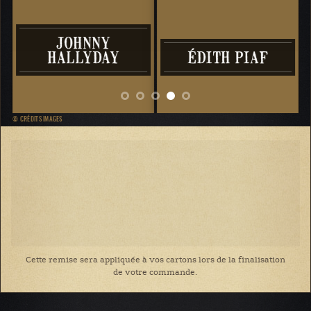
JOHNNY
HALLYDAY
ÉDITH PIAF
© CRÉDITS IMAGES
Cette remise sera appliquée à vos cartons lors de la finalisation
de votre commande.