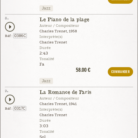
Jazz
8.
Le Piano de la plage
Auteur / Compositeur
Charles Trenet, 1958
0386C
Réf :
Interprète(s)
Charles Trenet
Durée
2:43
Tonalité
Fa
58.00 €
COMMANDER
Jazz
9.
La Romance de Paris
Auteur / Compositeur
Charles Trenet, 1941
0317C
Réf :
Interprète(s)
Charles Trenet
Durée
3:03
Tonalité
Sol