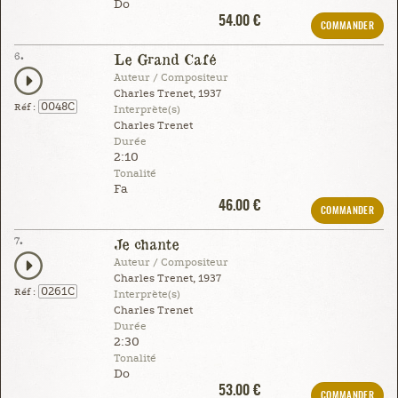
Do
54.00 €
COMMANDER
6.
Le Grand Café
Auteur / Compositeur
Charles Trenet, 1937
0048C
Réf :
Interprète(s)
Charles Trenet
Durée
2:10
Tonalité
Fa
46.00 €
COMMANDER
7.
Je chante
Auteur / Compositeur
Charles Trenet, 1937
0261C
Réf :
Interprète(s)
Charles Trenet
Durée
2:30
Tonalité
Do
53.00 €
COMMANDER