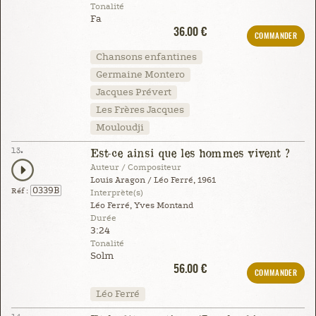
Tonalité
Fa
36.00 €
COMMANDER
Chansons enfantines
Germaine Montero
Jacques Prévert
Les Frères Jacques
Mouloudji
13.
Est-ce ainsi que les hommes vivent ?
Auteur / Compositeur
Louis Aragon / Léo Ferré, 1961
0339B
Réf :
Interprète(s)
Léo Ferré, Yves Montand
Durée
3:24
Tonalité
Solm
56.00 €
COMMANDER
Léo Ferré