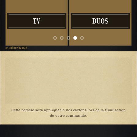
EL CÓNDOR PASA
© CRÉDITS IMAGES
Cette remise sera appliquée à vos cartons lors de la finalisation
de votre commande.