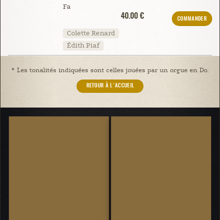
Fa
40.00 €
COMMANDER
Colette Renard
Édith Piaf
* Les tonalités indiquées sont celles jouées par un orgue en Do.
RETOUR À L'ACCUEIL