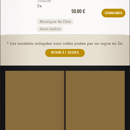
Tonalité
Fa
50.00 €
COMMANDER
Musique de film
Jean Gabin
* Les tonalités indiquées sont celles jouées par un orgue en Do.
RETOUR À L'ACCUEIL