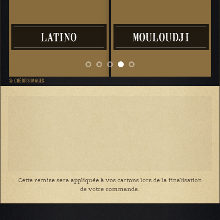
LATINO
MOULOUDJI
© CRÉDITS IMAGES
Cette remise sera appliquée à vos cartons lors de la finalisation
de votre commande.