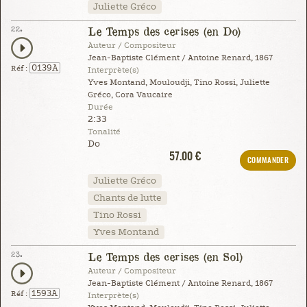
Juliette Gréco
22.
Le Temps des cerises (en Do)
Auteur / Compositeur
Jean-Baptiste Clément / Antoine Renard, 1867
0139A
Réf :
Interprète(s)
Yves Montand, Mouloudji, Tino Rossi, Juliette
Gréco, Cora Vaucaire
Durée
2:33
Tonalité
Do
57.00 €
COMMANDER
Juliette Gréco
Chants de lutte
Tino Rossi
Yves Montand
23.
Le Temps des cerises (en Sol)
Auteur / Compositeur
Jean-Baptiste Clément / Antoine Renard, 1867
1593A
Réf :
Interprète(s)