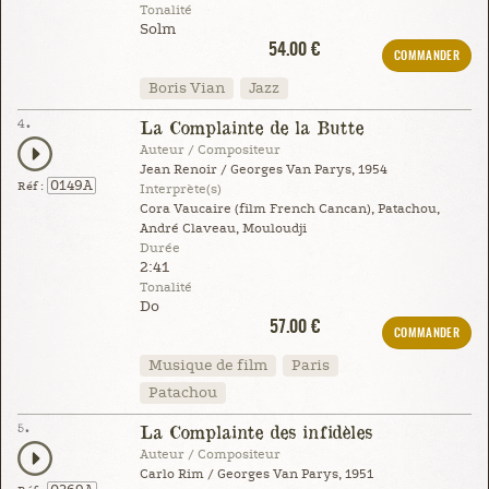
Tonalité
Solm
54.00 €
COMMANDER
Boris Vian
Jazz
4.
La Complainte de la Butte
Auteur / Compositeur
Jean Renoir / Georges Van Parys, 1954
0149A
Réf :
Interprète(s)
Cora Vaucaire (film French Cancan), Patachou,
André Claveau, Mouloudji
Durée
2:41
Tonalité
Do
57.00 €
COMMANDER
Musique de film
Paris
Patachou
5.
La Complainte des infidèles
Auteur / Compositeur
Carlo Rim / Georges Van Parys, 1951