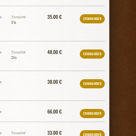
35.00 €
e
Tonalité
COMMANDER
Fa
48.00 €
e
Tonalité
COMMANDER
Do
38.00 €
e
COMMANDER
66.00 €
e
COMMANDER
33.00 €
e
Tonalité
COMMANDER