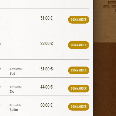
51.00 €
e
COMMANDER
33.00 €
e
COMMANDER
51.00 €
e
Tonalité
COMMANDER
Sol
44.00 €
e
Tonalité
COMMANDER
Do
60.00 €
e
Tonalité
COMMANDER
Solm