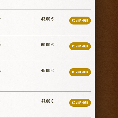
43.00 €
e
COMMANDER
60.00 €
e
COMMANDER
45.00 €
e
COMMANDER
47.00 €
e
COMMANDER