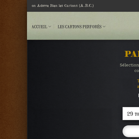
Passer
(A.B.C.)
on Achève Bien les Cartons
au
contenu
ACCUEIL
LES CARTONS PERFORÉS
PA
Sélection
co