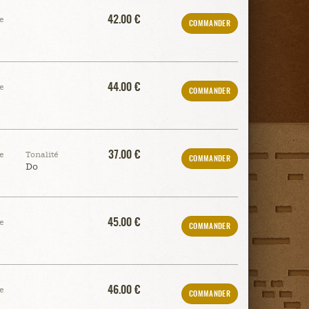
42.00 €
e
COMMANDER
44.00 €
e
COMMANDER
37.00 €
e
Tonalité
COMMANDER
Do
45.00 €
e
COMMANDER
46.00 €
e
COMMANDER