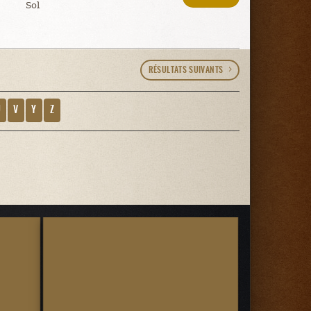
Sol
RÉSULTATS SUIVANTS
U
V
Y
Z