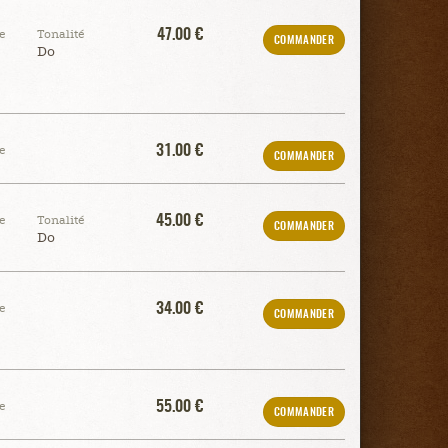
47.00 €
e
Tonalité
COMMANDER
Do
31.00 €
e
COMMANDER
45.00 €
e
Tonalité
COMMANDER
Do
34.00 €
e
COMMANDER
55.00 €
e
COMMANDER