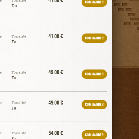
41.00 €
e
Tonalité
COMMANDER
Do
41.00 €
e
Tonalité
COMMANDER
Fa
49.00 €
e
Tonalité
COMMANDER
Fa
49.00 €
e
Tonalité
COMMANDER
Fa
54.00 €
e
Tonalité
COMMANDER
Fa