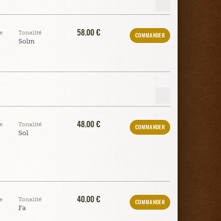
58.00 €
e
Tonalité
COMMANDER
Solm
48.00 €
e
Tonalité
COMMANDER
Sol
40.00 €
e
Tonalité
COMMANDER
Fa