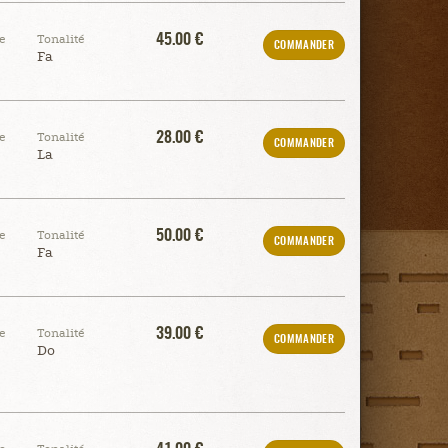
45.00 €
e
Tonalité
COMMANDER
Fa
28.00 €
e
Tonalité
COMMANDER
La
50.00 €
e
Tonalité
COMMANDER
Fa
39.00 €
e
Tonalité
COMMANDER
Do