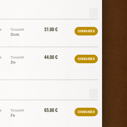
31.00 €
e
Tonalité
COMMANDER
Dom
44.00 €
e
Tonalité
COMMANDER
Do
65.00 €
e
Tonalité
COMMANDER
Fa