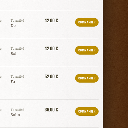
42.00 €
e
Tonalité
COMMANDER
Do
42.00 €
e
Tonalité
COMMANDER
Sol
52.00 €
e
Tonalité
COMMANDER
Fa
36.00 €
e
Tonalité
COMMANDER
Solm