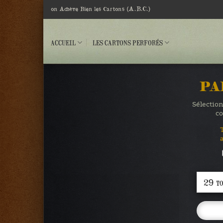
Passer
(A.B.C.)
on Achève Bien les Cartons
au
contenu
ACCUEIL
LES CARTONS PERFORÉS
PA
Sélection
co