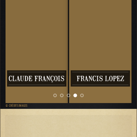
CLAUDE FRANÇOIS
FRANCIS LOPEZ
© CRÉDITS IMAGES