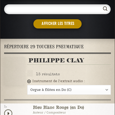
AFFICHER LES TITRES
RÉPERTOIRE 29 TOUCHES PNEUMATIQUE
PHILIPPE CLAY
15
résultats
Instrument de l’extrait audio :
1.
Bleu Blanc Rouge (en Do)
Auteur / Compositeur