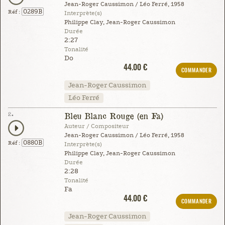
Jean-Roger Caussimon / Léo Ferré, 1958
0289B
Réf :
Interprète(s)
Philippe Clay, Jean-Roger Caussimon
Durée
2:27
Tonalité
Do
44.00 €
COMMANDER
Jean-Roger Caussimon
Léo Ferré
2.
Bleu Blanc Rouge (en Fa)
Auteur / Compositeur
Jean-Roger Caussimon / Léo Ferré, 1958
0880B
Réf :
Interprète(s)
Philippe Clay, Jean-Roger Caussimon
Durée
2:28
Tonalité
Fa
44.00 €
COMMANDER
Jean-Roger Caussimon