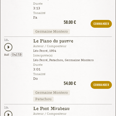
Durée
3:13
Tonalité
Fa
58.00 €
COMMANDER
Germaine Montero
18.
Le Piano du pauvre
Auteur / Compositeur
Léo Ferré, 1954
0415B
Réf :
Interprète(s)
Léo Ferré, Patachou, Germaine Montero
Durée
3:01
Tonalité
Do
54.00 €
COMMANDER
Germaine Montero
Patachou
19.
Le Pont Mirabeau
Auteur / Compositeur