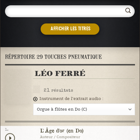
AFFICHER LES TITRES
RÉPERTOIRE 29 TOUCHES PNEUMATIQUE
LÉO FERRÉ
21
résultats
Instrument de l’extrait audio :
1.
L'Âge d'or (en Do)
Auteur / Compositeur