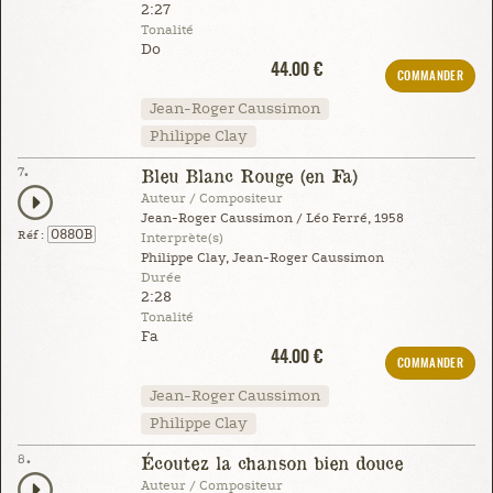
2:27
Tonalité
Do
44.00 €
COMMANDER
Jean-Roger Caussimon
Philippe Clay
7.
Bleu Blanc Rouge (en Fa)
Auteur / Compositeur
Jean-Roger Caussimon / Léo Ferré, 1958
0880B
Réf :
Interprète(s)
Philippe Clay, Jean-Roger Caussimon
Durée
2:28
Tonalité
Fa
44.00 €
COMMANDER
Jean-Roger Caussimon
Philippe Clay
8.
Écoutez la chanson bien douce
Auteur / Compositeur