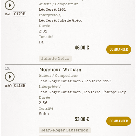
Auteur / Compositeur
Léo Ferré, 1961
0179B
Réf :
Interprète(s)
Léo Ferré, Juliette Gréco
Durée
2:31
Tonalité
Fa
46.00 €
COMMANDER
Juliette Gréco
13.
Monsieur William
Auteur / Compositeur
Jean-Roger Caussimon / Léo Ferré, 1953
0213B
Réf :
Interprète(s)
Jean-Roger Caussimon , Léo Ferré, Philippe Clay
Durée
2:56
Tonalité
Solm
53.00 €
COMMANDER
Jean-Roger Caussimon