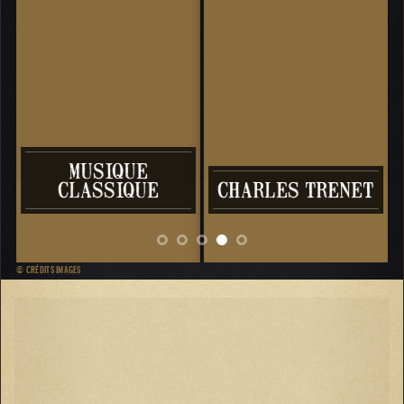
MUSIQUE
CLASSIQUE
CHARLES TRENET
VI
© CRÉDITS IMAGES