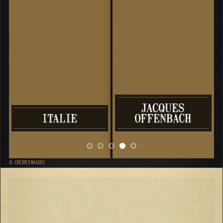
JACQUES
ITALIE
OFFENBACH
© CRÉDITS IMAGES