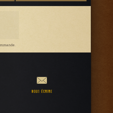
 commande.
NOUS ÉCRIRE