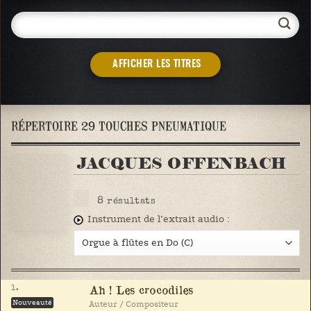
AFFICHER LES TITRES
RÉPERTOIRE 29 TOUCHES PNEUMATIQUE
JACQUES OFFENBACH
8
résultats
Instrument de l’extrait audio :
1.
Ah ! Les crocodiles
Nouveauté
Auteur / Compositeur