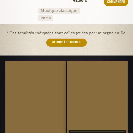
42.00 €
COMMANDER
Musique classique
Paris
* Les tonalités indiquées sont celles jouées par un orgue en Do.
RETOUR À L'ACCUEIL