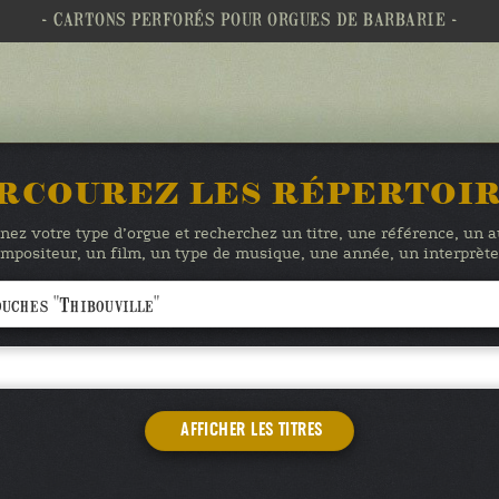
- CARTONS PERFORÉS POUR ORGUES DE BARBARIE -
RCOUREZ LES RÉPERTOI
nez votre type d’orgue et recherchez un titre, une référence, un 
mpositeur, un film, un type de musique, une année, un interprè
AFFICHER LES TITRES