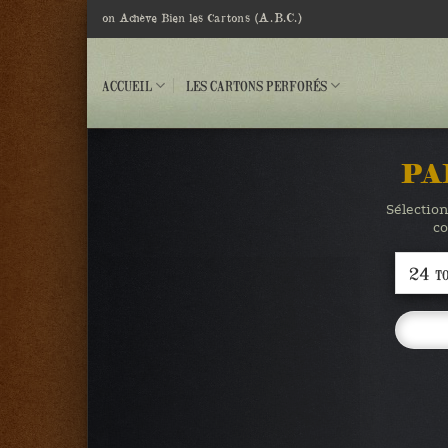
Passer
(A.B.C.)
on Achève Bien les Cartons
au
contenu
ACCUEIL
LES CARTONS PERFORÉS
PA
Sélection
co