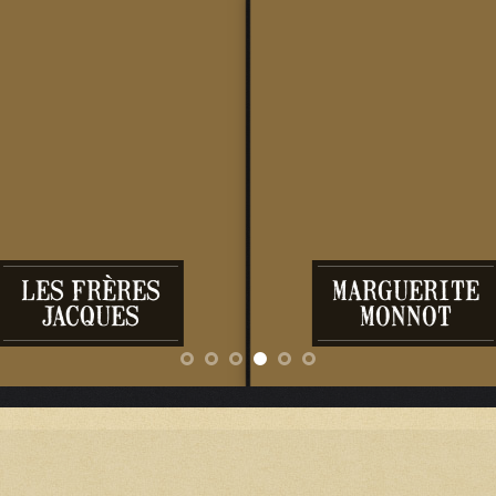
LES FRÈRES
MARGUERITE
JACQUES
MONNOT