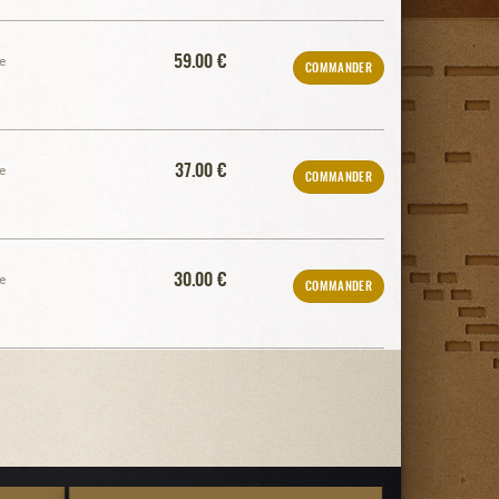
59.00 €
e
COMMANDER
37.00 €
e
COMMANDER
30.00 €
e
COMMANDER