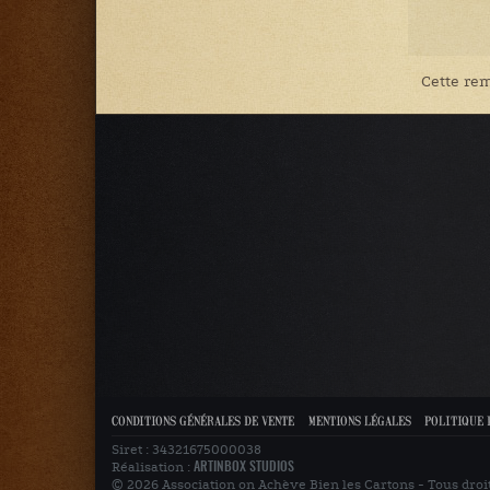
Cette rem
CONDITIONS GÉNÉRALES DE VENTE
MENTIONS LÉGALES
POLITIQUE 
Siret : 34321675000038
Réalisation :
ARTINBOX STUDIOS
© 2026 Association on Achève Bien les Cartons - Tous droi