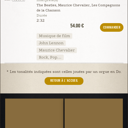
Interprète(s)
The Beatles, Maurice Chevalier, Les Compagnons
de la Chanson
Durée
2:32
54.00 €
COMMANDER
Musique de film
John Lennon
Maurice Chevalier
Rock, Pop…
* Les tonalités indiquées sont celles jouées par un orgue en Do.
RETOUR À L'ACCUEIL