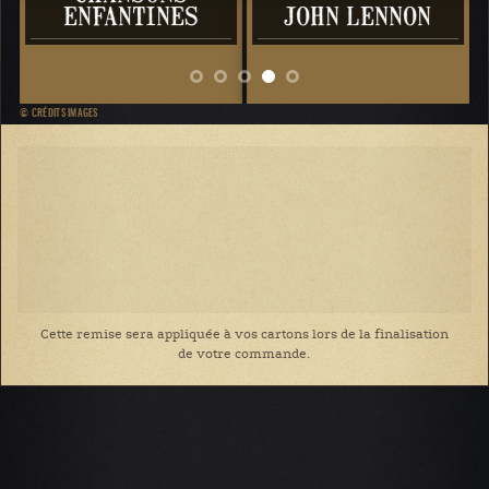
ENFANTINES
JOHN LENNON
© CRÉDITS IMAGES
Cette remise sera appliquée à vos cartons lors de la finalisation
de votre commande.