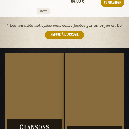
64.00 €
COMMANDER
Jazz
* Les tonalités indiquées sont celles jouées par un orgue en Do.
RETOUR À L'ACCUEIL
CHANSONS