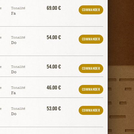
69.00 €
e
Tonalité
COMMANDER
Fa
54.00 €
e
Tonalité
COMMANDER
Do
54.00 €
e
Tonalité
COMMANDER
Do
46.00 €
e
Tonalité
COMMANDER
Fa
53.00 €
e
Tonalité
COMMANDER
Do