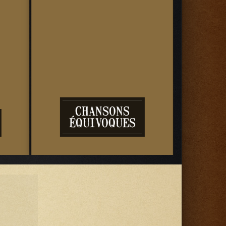
CHANSONS
ÉQUIVOQUES
BORI