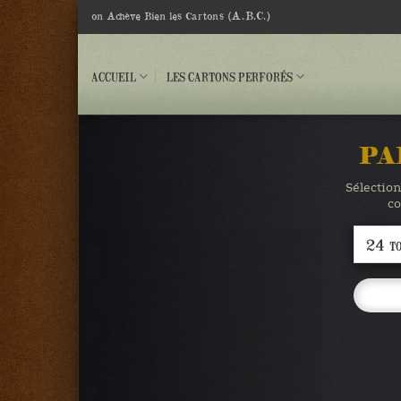
Passer
(A.B.C.)
on Achève Bien les Cartons
au
contenu
ACCUEIL
LES CARTONS PERFORÉS
PA
Sélection
co