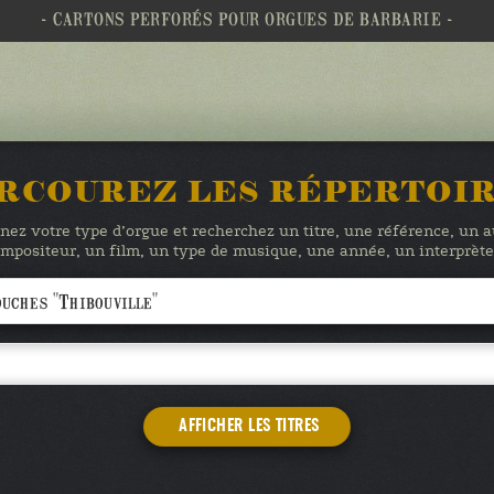
- CARTONS PERFORÉS POUR ORGUES DE BARBARIE -
RCOUREZ LES RÉPERTOI
nez votre type d’orgue et recherchez un titre, une référence, un 
mpositeur, un film, un type de musique, une année, un interprè
AFFICHER LES TITRES