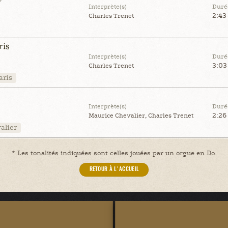
Interprète(s)
Duré
2:43
Charles Trenet
is
Interprète(s)
Duré
3:03
Charles Trenet
aris
Interprète(s)
Duré
2:26
Maurice Chevalier, Charles Trenet
alier
* Les tonalités indiquées sont celles jouées par un orgue en Do.
RETOUR À L'ACCUEIL