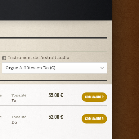
Instrument de l’extrait audio :
55.00 €
e
Tonalité
COMMANDER
Fa
52.00 €
e
Tonalité
COMMANDER
Do