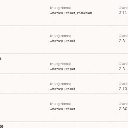
Interprète(s)
Duré
3:14
Charles Trenet, Patachou
Interprète(s)
Duré
2:31
Charles Trenet
e
Interprète(s)
Duré
2:31
Charles Trenet
Interprète(s)
Duré
2:10
Charles Trenet
Interprète(s)
Duré
2:30
Charles Trenet
ge