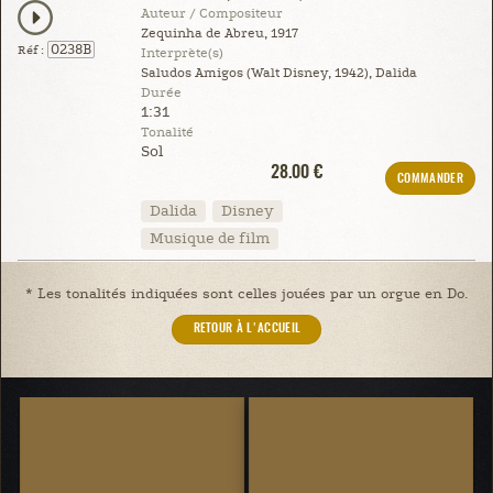
Auteur / Compositeur
Zequinha de Abreu, 1917
0238B
Réf :
Interprète(s)
Saludos Amigos (Walt Disney, 1942), Dalida
Durée
1:31
Tonalité
Sol
28.00 €
COMMANDER
Dalida
Disney
Musique de film
* Les tonalités indiquées sont celles jouées par un orgue en Do.
RETOUR À L'ACCUEIL