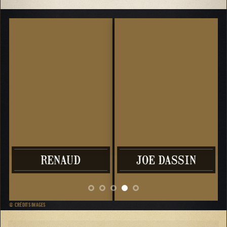
RENAUD
JOE DASSIN
© CRÉDITS IMAGES