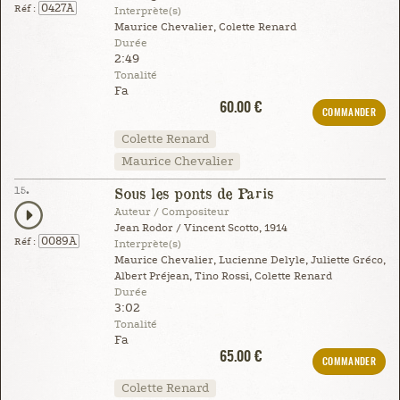
0427A
Réf :
Interprète(s)
Maurice Chevalier, Colette Renard
Durée
2:49
Tonalité
Fa
60.00 €
COMMANDER
Colette Renard
Maurice Chevalier
15.
Sous les ponts de Paris
Auteur / Compositeur
Jean Rodor / Vincent Scotto, 1914
0089A
Réf :
Interprète(s)
Maurice Chevalier, Lucienne Delyle, Juliette Gréco,
Albert Préjean, Tino Rossi, Colette Renard
Durée
3:02
Tonalité
Fa
65.00 €
COMMANDER
Colette Renard