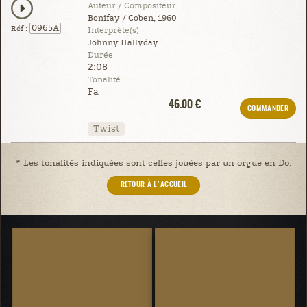
Auteur / Compositeur
Bonifay / Coben, 1960
0965A
Réf :
Interprète(s)
Johnny Hallyday
Durée
2:08
Tonalité
Fa
46.00 €
COMMANDER
Twist
* Les tonalités indiquées sont celles jouées par un orgue en Do.
RETOUR À L'ACCUEIL