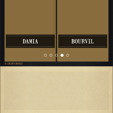
DAMIA
BOURVIL
© CRÉDITS IMAGES