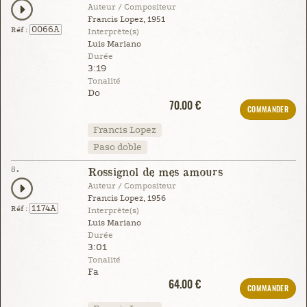
Auteur / Compositeur
Francis Lopez, 1951
0066A
Réf :
Interprète(s)
Luis Mariano
Durée
3:19
Tonalité
Do
70.00 €
COMMANDER
Francis Lopez
Paso doble
8.
Rossignol de mes amours
Auteur / Compositeur
Francis Lopez, 1956
1174A
Réf :
Interprète(s)
Luis Mariano
Durée
3:01
Tonalité
Fa
64.00 €
COMMANDER