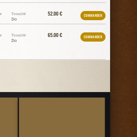
52.00 €
e
Tonalité
COMMANDER
Do
65.00 €
e
Tonalité
COMMANDER
Do