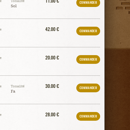
11.00 €
e
Tonalité
COMMANDER
Sol
42.00 €
e
COMMANDER
20.00 €
e
COMMANDER
30.00 €
e
Tonalité
COMMANDER
Fa
28.00 €
e
COMMANDER