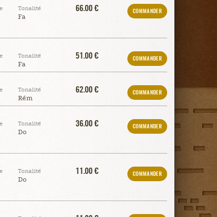
66.00 €
e
Tonalité
COMMANDER
Fa
51.00 €
e
Tonalité
COMMANDER
Fa
62.00 €
e
Tonalité
COMMANDER
Rém
36.00 €
e
Tonalité
COMMANDER
Do
11.00 €
e
Tonalité
COMMANDER
Do