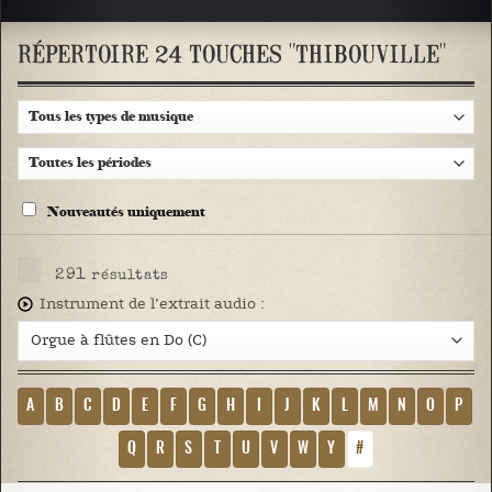
RÉPERTOIRE 24 TOUCHES "THIBOUVILLE"
Nouveautés uniquement
291
résultats
Instrument de l’extrait audio :
A
B
C
D
E
F
G
H
I
J
K
L
M
N
O
P
Q
R
S
T
U
V
W
Y
#